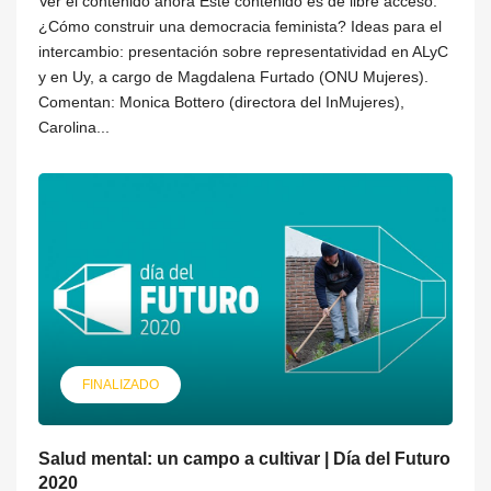
Ver el contenido ahora Este contenido es de libre acceso.
¿Cómo construir una democracia feminista? Ideas para el
intercambio: presentación sobre representatividad en ALyC
y en Uy, a cargo de Magdalena Furtado (ONU Mujeres).
Comentan: Monica Bottero (directora del InMujeres),
Carolina...
FINALIZADO
Salud mental: un campo a cultivar | Día del Futuro
2020