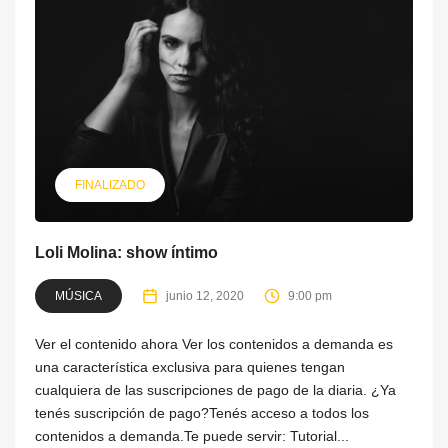
FINALIZADO
Loli Molina: show íntimo
MÚSICA
junio 12, 2020
9:00 pm
Ver el contenido ahora Ver los contenidos a demanda es
una característica exclusiva para quienes tengan
cualquiera de las suscripciones de pago de la diaria. ¿Ya
tenés suscripción de pago?Tenés acceso a todos los
contenidos a demanda.Te puede servir: Tutorial...