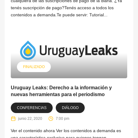
cualquiera de las suscripciones de pago de la diaria. ¿Ya
tenés suscripción de pago?Tenés acceso a todos los
contenidos a demanda.Te puede servir: Tutorial...
FINALIZADO
Uruguay Leaks: Derecho a la información y
nuevas herramientas para el periodismo
CONFERENCIAS
DIÁLOGO
junio 22, 2020
7:00 pm
Ver el contenido ahora Ver los contenidos a demanda es
una característica exclusiva para quienes tengan