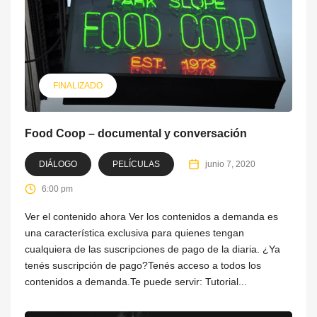
FINALIZADO
Food Coop – documental y conversación
DIÁLOGO
PELÍCULAS
junio 7, 2020
6:00 pm
Ver el contenido ahora Ver los contenidos a demanda es
una característica exclusiva para quienes tengan
cualquiera de las suscripciones de pago de la diaria. ¿Ya
tenés suscripción de pago?Tenés acceso a todos los
contenidos a demanda.Te puede servir: Tutorial...