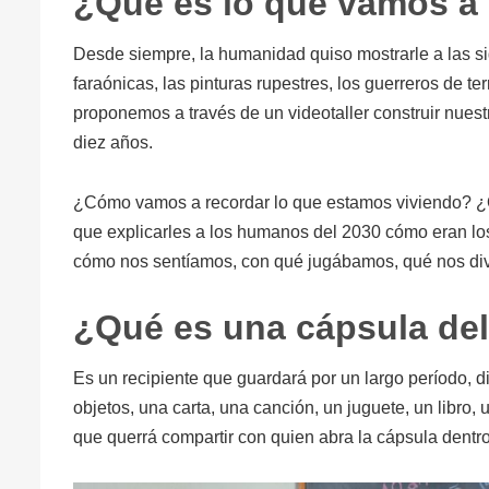
¿Qué es lo que vamos a
Desde siempre, la humanidad quiso mostrarle a las s
faraónicas, las pinturas rupestres, los guerreros de te
proponemos a través de un videotaller construir nues
diez años.
¿Cómo vamos a recordar lo que estamos viviendo? ¿Qué
que explicarles a los humanos del 2030 cómo eran l
cómo nos sentíamos, con qué jugábamos, qué nos dive
¿Qué es una cápsula de
Es un recipiente que guardará por un largo período, d
objetos, una carta, una canción, un juguete, un libro,
que querrá compartir con quien abra la cápsula dentr