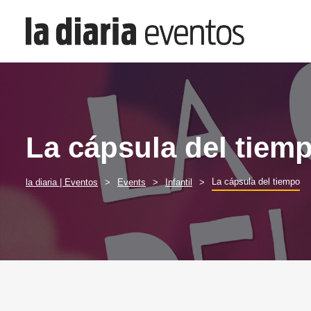
La cápsula del tiem
La cápsula del tiempo
la diaria | Eventos
Events
Infantil