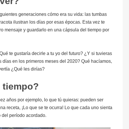
 ver?
iguientes generaciones cómo era su vida: las tumbas
rracota ilustran los días por esas épocas. Esta vez te
tro mensaje y guardarlo en una cápsula del tiempo por
 te gustaría decirle a tu yo del futuro? ¿Y si tuvieras
os días en los primeros meses del 2020? Qué hacíamos,
rtía ¿Qué les dirías?
l tiempo?
iez años por ejemplo, lo que tú quieras: pueden ser
 una receta, ¡Lo que se te ocurra! Lo que cada uno sienta
o del período acordado.