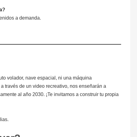
ta?
ntenidos a demanda.
auto volador, nave espacial, ni una máquina
 a través de un video recreativo, nos enseñarán a
samente al año 2030. ¡Te invitamos a construir tu propia
lias.