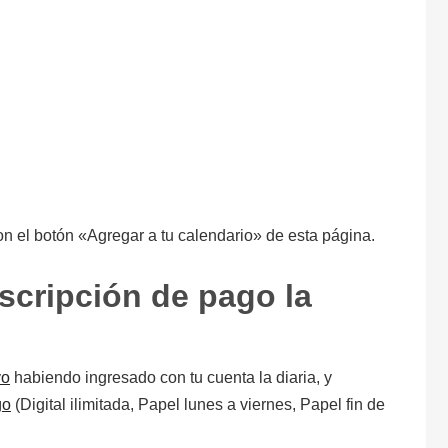
on el botón «Agregar a tu calendario» de esta página.
scripción de pago la
vo
habiendo ingresado con tu cuenta la diaria, y
go
(Digital ilimitada, Papel lunes a viernes, Papel fin de