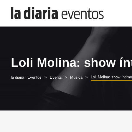
Loli Molina: show í
Loli Molina: show íntimo
la diaria | Eventos
Events
Música