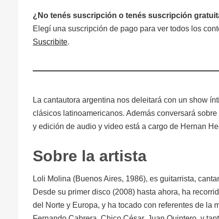
¿No tenés suscripción o tenés suscripción gratui
Elegí una suscripción de pago para ver todos los co
Suscribite
.
La cantautora argentina nos deleitará con un show ín
clásicos latinoamericanos. Además conversará sobre di
y edición de audio y video está a cargo de Hernan He
Sobre la artista
Loli Molina (Buenos Aires, 1986), es guitarrista, cantan
Desde su primer disco (2008) hasta ahora, ha recorrid
del Norte y Europa, y ha tocado con referentes de l
Fernando Cabrera, Chico César, Juan Quintero, y tan