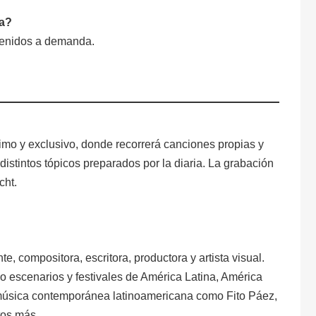
ta?
ntenidos a demanda.
timo y exclusivo, donde recorrerá canciones propias y
stintos tópicos preparados por la diaria. La grabación
cht.
te, compositora, escritora, productora y artista visual.
o escenarios y festivales de América Latina, América
a música contemporánea latinoamericana como Fito Páez,
tos más.