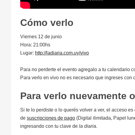
Cómo verlo
Viernes 12 de junio
Hora: 21:00hs
Lugar:
http://ladiaria.com.uy/vivo
Para no perderte el evento agregalo a tu calendario c
Para verlo en vivo no es necesario que ingreses con c
Para verlo nuevamente 
Si te lo perdiste o lo querés volver a ver, el acceso e
de
suscripciones de pago
(Digital ilimitada, Papel lu
ingresando con tu clave de
la diaria.