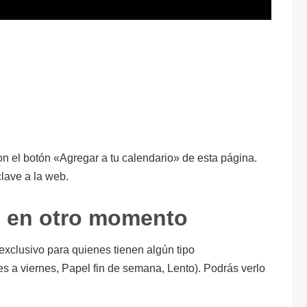
on el botón «Agregar a tu calendario» de esta página.
lave a la web.
o en otro momento
s exclusivo para quienes tienen algún tipo
nes a viernes, Papel fin de semana, Lento). Podrás verlo