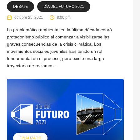
DEBATE
DÍA DEL FUTURO 2021
octubre 25, 2021
8:00 pm
La problemática ambiental en la última década cobró
protagonismo público al comenzar a visibilizarse las
graves consecuencias de la crisis climática. Los
movimientos sociales juveniles han tenido un rol
fundamental en el proceso; pero existe una larga
trayectoria de reclamos...
FINALIZADO