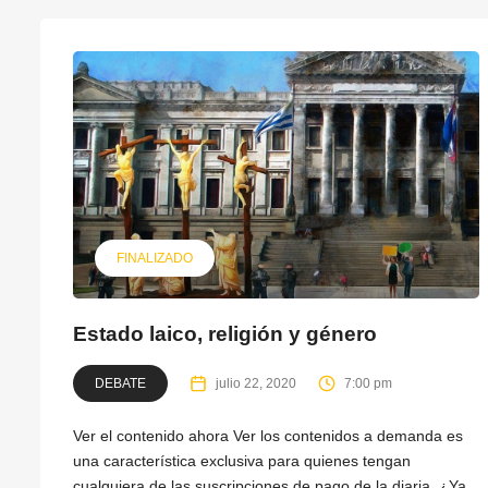
FINALIZADO
Estado laico, religión y género
DEBATE
julio 22, 2020
7:00 pm
Ver el contenido ahora Ver los contenidos a demanda es
una característica exclusiva para quienes tengan
cualquiera de las suscripciones de pago de la diaria. ¿Ya