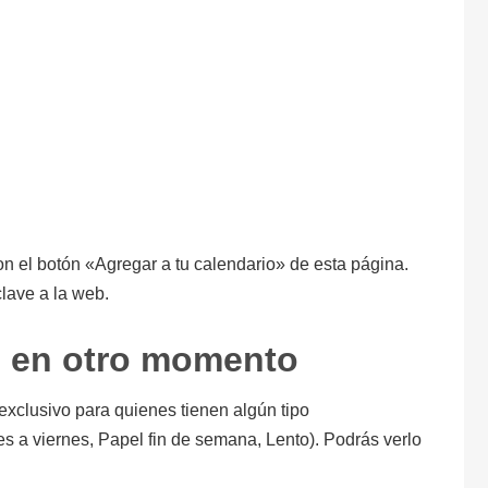
on el botón «Agregar a tu calendario» de esta página.
lave a la web.
o en otro momento
s exclusivo para quienes tienen algún tipo
nes a viernes, Papel fin de semana, Lento). Podrás verlo