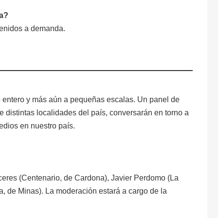
ta?
ntenidos a demanda.
o entero y más aún a pequeñas escalas. Un panel de
de distintas localidades del país, conversarán en torno a
edios en nuestro país.
áceres (Centenario, de Cardona), Javier Perdomo (La
, de Minas). La moderación estará a cargo de la