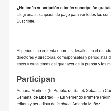
¿No tenés suscripción o tenés suscripción gratui
Elegí una suscripción de pago para ver todos los co
Suscribite
.
El periodismo enfrenta enormes desafíos en el mund
directores y directoras, corresponsales y periodistas 
estos y otros temas del quehacer de la prensa y los m
Participan
Adriana Martínez (El Pueblo, de Salto), Sebastián C
Semana, de Libertad), Raúl Vernengo (Primera Página
editora y periodista de
la diaria,
Amanda Muñoz.