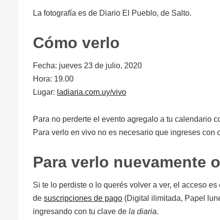
La fotografía es de Diario El Pueblo, de Salto.
Cómo verlo
Fecha: jueves 23 de julio, 2020
Hora: 19.00
Lugar:
ladiaria.com.uy/vivo
Para no perderte el evento agregalo a tu calendario c
Para verlo en vivo no es necesario que ingreses con c
Para verlo nuevamente 
Si te lo perdiste o lo querés volver a ver, el acceso e
de
suscripciones de pago
(Digital ilimitada, Papel lu
ingresando con tu clave de
la diaria.