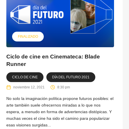
FINALIZADO
Ciclo de cine en Cinemateca: Blade
Runner
CICLO DE CINE
DÍA DEL FUTURO 2021
noviembre 12, 2021
8:30 pm
No solo la imaginación política propone futuros posibles: el
arte también suele ofrecernos miradas a lo que nos
espera, a menudo en forma de advertencias distópicas. Y
muchas veces el cine ha sido el camino para popularizar
esas visiones surgidas...