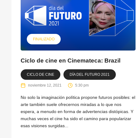
FINALIZADO
Ciclo de cine en Cinemateca: Brazil
CICLO DE CINE
DÍA DEL FUTURO 2021
noviembre 12, 2021
5:30 pm
No solo la imaginación política propone futuros posibles: el
arte también suele ofrecernos miradas a lo que nos
espera, a menudo en forma de advertencias distópicas. Y
muchas veces el cine ha sido el camino para popularizar
esas visiones surgidas...