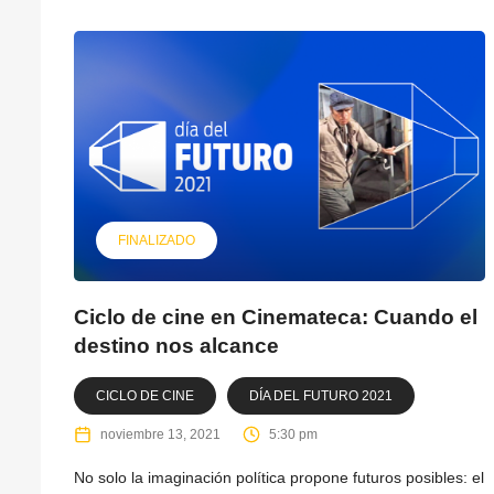
FINALIZADO
Ciclo de cine en Cinemateca: Cuando el
destino nos alcance
CICLO DE CINE
DÍA DEL FUTURO 2021
noviembre 13, 2021
5:30 pm
No solo la imaginación política propone futuros posibles: el