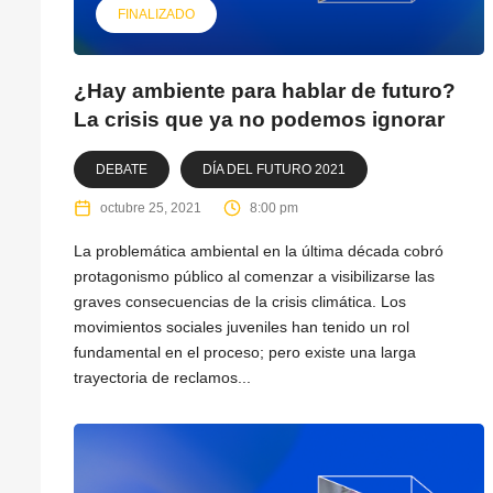
FINALIZADO
¿Hay ambiente para hablar de futuro?
La crisis que ya no podemos ignorar
DEBATE
DÍA DEL FUTURO 2021
octubre 25, 2021
8:00 pm
La problemática ambiental en la última década cobró
protagonismo público al comenzar a visibilizarse las
graves consecuencias de la crisis climática. Los
movimientos sociales juveniles han tenido un rol
fundamental en el proceso; pero existe una larga
trayectoria de reclamos...