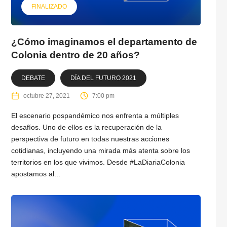
FINALIZADO
¿Cómo imaginamos el departamento de
Colonia dentro de 20 años?
DEBATE
DÍA DEL FUTURO 2021
octubre 27, 2021
7:00 pm
El escenario pospandémico nos enfrenta a múltiples
desafíos. Uno de ellos es la recuperación de la
perspectiva de futuro en todas nuestras acciones
cotidianas, incluyendo una mirada más atenta sobre los
territorios en los que vivimos. Desde #LaDiariaColonia
apostamos al...