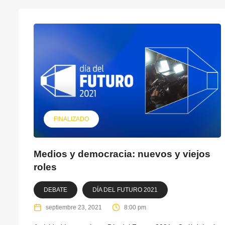
FINALIZADO
Medios y democracia: nuevos y viejos
roles
DEBATE
DÍA DEL FUTURO 2021
septiembre 23, 2021
8:00 pm