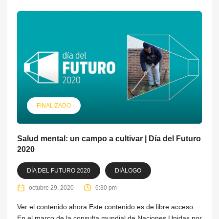
FINALIZADO
Salud mental: un campo a cultivar | Día del Futuro
2020
DÍA DEL FUTURO 2020
DIÁLOGO
octubre 29, 2020
6:30 pm
Ver el contenido ahora Este contenido es de libre acceso.
En el marco de la consulta mundial de Naciones Unidas por