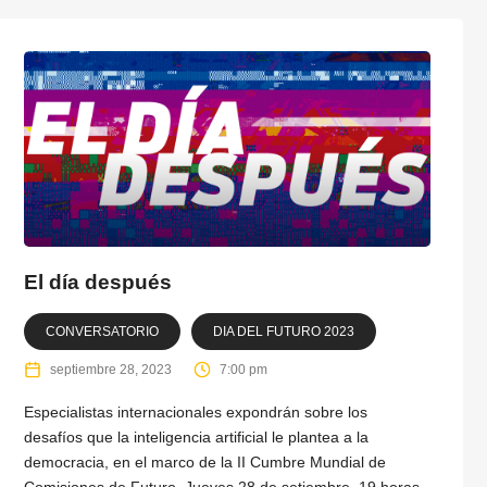
El día después
CONVERSATORIO
DIA DEL FUTURO 2023
septiembre 28, 2023
7:00 pm
Especialistas internacionales expondrán sobre los
desafíos que la inteligencia artificial le plantea a la
democracia, en el marco de la II Cumbre Mundial de
Comisiones de Futuro. Jueves 28 de setiembre, 19 horas