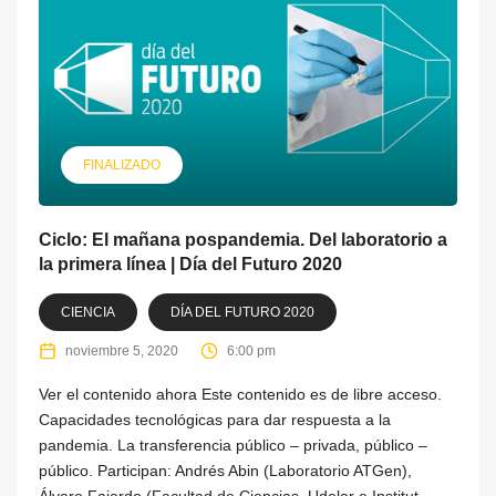
FINALIZADO
Ciclo: El mañana pospandemia. Del laboratorio a
la primera línea | Día del Futuro 2020
CIENCIA
DÍA DEL FUTURO 2020
noviembre 5, 2020
6:00 pm
Ver el contenido ahora Este contenido es de libre acceso.
Capacidades tecnológicas para dar respuesta a la
pandemia. La transferencia público – privada, público –
público. Participan: Andrés Abin (Laboratorio ATGen),
Álvaro Fajardo (Facultad de Ciencias, Udelar e Institut