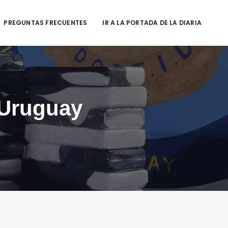
PREGUNTAS FRECUENTES
IR A LA PORTADA DE LA DIARIA
 Uruguay