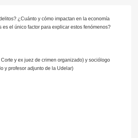
s delitos? ¿Cuánto y cómo impactan en la economía
as es el único factor para explicar estos fenómenos?
Corte y ex juez de crimen organizado) y sociólogo
 y profesor adjunto de la Udelar)